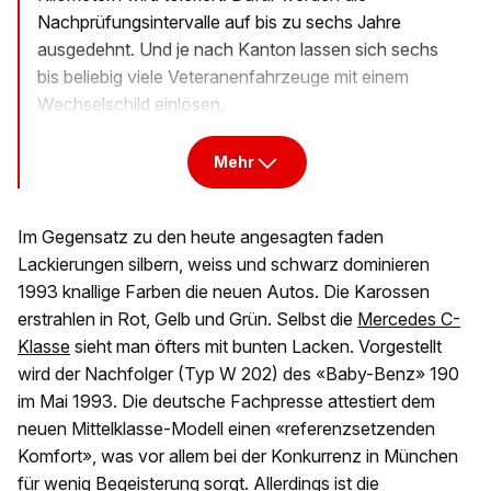
Nachprüfungsintervalle auf bis zu sechs Jahre
ausgedehnt. Und je nach Kanton lassen sich sechs
bis beliebig viele Veteranenfahrzeuge mit einem
Wechselschild einlösen.
Mehr
Im Gegensatz zu den heute angesagten faden
Lackierungen silbern, weiss und schwarz dominieren
1993 knallige Farben die neuen Autos. Die Karossen
erstrahlen in Rot, Gelb und Grün. Selbst die
Mercedes C-
Klasse
sieht man öfters mit bunten Lacken. Vorgestellt
wird der Nachfolger (Typ W 202) des «Baby-Benz» 190
im Mai 1993. Die deutsche Fachpresse attestiert dem
neuen Mittelklasse-Modell einen «referenzsetzenden
Komfort», was vor allem bei der Konkurrenz in München
für wenig Begeisterung sorgt. Allerdings ist die