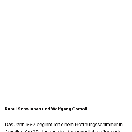
Raoul Schwinnen und Wolfgang Gomoll
Das Jahr 1993 beginnt mit einem Hoffnungsschimmer in
Amerika. Am 20. Januar wird der jugendlich auftretende