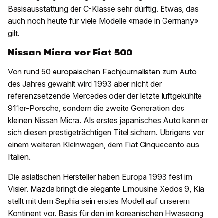
Basisausstattung der C-Klasse sehr dürftig. Etwas, das
auch noch heute für viele Modelle «made in Germany»
gilt.
Nissan Micra vor Fiat 500
Von rund 50 europäischen Fachjournalisten zum Auto
des Jahres gewählt wird 1993 aber nicht der
referenzsetzende Mercedes oder der letzte luftgekühlte
911er-Porsche, sondern die zweite Generation des
kleinen Nissan Micra. Als erstes japanisches Auto kann er
sich diesen prestigeträchtigen Titel sichern. Übrigens vor
einem weiteren Kleinwagen, dem
Fiat Cinquecento
aus
Italien.
Die asiatischen Hersteller haben Europa 1993 fest im
Visier. Mazda bringt die elegante Limousine Xedos 9, Kia
stellt mit dem Sephia sein erstes Modell auf unserem
Kontinent vor. Basis für den im koreanischen Hwaseong