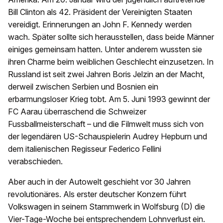
Bill Clinton als 42. Präsident der Vereinigten Staaten
vereidigt. Erinnerungen an John F. Kennedy werden
wach. Später sollte sich herausstellen, dass beide Männer
einiges gemeinsam hatten. Unter anderem wussten sie
ihren Charme beim weiblichen Geschlecht einzusetzen. In
Russland ist seit zwei Jahren Boris Jelzin an der Macht,
derweil zwischen Serbien und Bosnien ein
erbarmungsloser Krieg tobt. Am 5. Juni 1993 gewinnt der
FC Aarau überraschend die Schweizer
Fussballmeisterschaft – und die Filmwelt muss sich von
der legendären US-Schauspielerin Audrey Hepburn und
dem italienischen Regisseur Federico Fellini
verabschieden.
Aber auch in der Autowelt geschieht vor 30 Jahren
revolutionäres. Als erster deutscher Konzern führt
Volkswagen in seinem Stammwerk in Wolfsburg (D) die
Vier-Tage-Woche bei entsprechendem Lohnverlust ein.