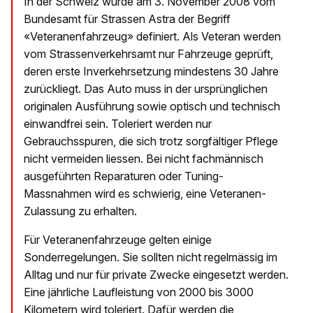
In der Schweiz wurde am 3. November 2008 vom
Bundesamt für Strassen Astra der Begriff
«Veteranenfahrzeug» definiert. Als Veteran werden
vom Strassenverkehrsamt nur Fahrzeuge geprüft,
deren erste Inverkehrsetzung mindestens 30 Jahre
zurückliegt. Das Auto muss in der ursprünglichen
originalen Ausführung sowie optisch und technisch
einwandfrei sein. Toleriert werden nur
Gebrauchsspuren, die sich trotz sorgfältiger Pflege
nicht vermeiden liessen. Bei nicht fachmännisch
ausgeführten Reparaturen oder Tuning-
Massnahmen wird es schwierig, eine Veteranen-
Zulassung zu erhalten.
Für Veteranenfahrzeuge gelten einige
Sonderregelungen. Sie sollten nicht regelmässig im
Alltag und nur für private Zwecke eingesetzt werden.
Eine jährliche Laufleistung von 2000 bis 3000
Kilometern wird toleriert. Dafür werden die