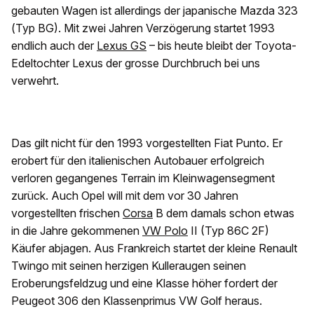
gebauten Wagen ist allerdings der japanische Mazda 323
(Typ BG). Mit zwei Jahren Verzögerung startet 1993
endlich auch der
Lexus GS
– bis heute bleibt der Toyota-
Edeltochter Lexus der grosse Durchbruch bei uns
verwehrt.
Das gilt nicht für den 1993 vorgestellten Fiat Punto. Er
erobert für den italienischen Autobauer erfolgreich
verloren gegangenes Terrain im Kleinwagensegment
zurück. Auch Opel will mit dem vor 30 Jahren
vorgestellten frischen
Corsa
B dem damals schon etwas
in die Jahre gekommenen
VW Polo
II (Typ 86C 2F)
Käufer abjagen. Aus Frankreich startet der kleine Renault
Twingo mit seinen herzigen Kulleraugen seinen
Eroberungsfeldzug und eine Klasse höher fordert der
Peugeot 306 den Klassenprimus VW Golf heraus.