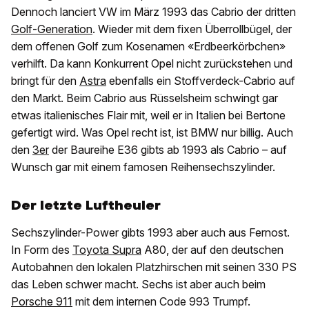
Dennoch lanciert VW im März 1993 das Cabrio der dritten
Golf-Generation
. Wieder mit dem fixen Überrollbügel, der
dem offenen Golf zum Kosenamen «Erdbeerkörbchen»
verhilft. Da kann Konkurrent Opel nicht zurückstehen und
bringt für den
Astra
ebenfalls ein Stoffverdeck-Cabrio auf
den Markt. Beim Cabrio aus Rüsselsheim schwingt gar
etwas italienisches Flair mit, weil er in Italien bei Bertone
gefertigt wird. Was Opel recht ist, ist BMW nur billig. Auch
den
3er
der Baureihe E36 gibts ab 1993 als Cabrio – auf
Wunsch gar mit einem famosen Reihensechszylinder.
Der letzte Luftheuler
Sechszylinder-Power gibts 1993 aber auch aus Fernost.
In Form des
Toyota Supra
A80, der auf den deutschen
Autobahnen den lokalen Platzhirschen mit seinen 330 PS
das Leben schwer macht. Sechs ist aber auch beim
Porsche 911
mit dem internen Code 993 Trumpf.