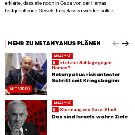
erklärte, dass alle noch in Gaza von der Hamas
festgehaltenen Geiseln freigelassen werden sollen.
MEHR ZU NETANYAHUS PLÄNEN
ANALYSE
«Letzter Schlag» gegen
Hamas?
Netanyahus riskantester
Schritt seit Kriegsbeginn
MIT VIDEO
ANALYSE
Stürmung von Gaza-Stadt
Das sind Israels wahre Ziele