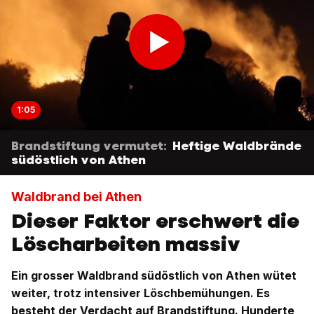
1:05
Brandstiftung vermutet:
Heftige Waldbrände
südöstlich von Athen
Waldbrand bei Athen
Dieser Faktor erschwert die
Löscharbeiten massiv
Ein grosser Waldbrand südöstlich von Athen wütet
weiter, trotz intensiver Löschbemühungen. Es
besteht der Verdacht auf Brandstiftung. Hunderte