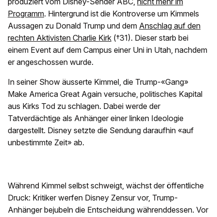
produziert vom Disney-Sender ABC,
nicht mehr im
Programm
. Hintergrund ist die Kontroverse um Kimmels
Aussagen zu Donald Trump und dem
Anschlag auf den
rechten Aktivisten Charlie Kirk
(†31). Dieser starb bei
einem Event auf dem Campus einer Uni in Utah, nachdem
er angeschossen wurde.
In seiner Show äusserte Kimmel, die Trump-«Gang»
Make America Great Again versuche, politisches Kapital
aus Kirks Tod zu schlagen. Dabei werde der
Tatverdächtige als Anhänger einer linken Ideologie
dargestellt. Disney setzte die Sendung daraufhin «auf
unbestimmte Zeit» ab.
Während Kimmel selbst schweigt, wächst der öffentliche
Druck: Kritiker werfen Disney Zensur vor, Trump-
Anhänger bejubeln die Entscheidung währenddessen. Vor