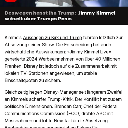
Deswegen hasst ihn Trump:
Jimmy Kimmel
witzelt über Trumps Penis
Kimmels
Aussagen zu Kirk und Trump
führten letztlich zur
Absetzung seiner Show. Die Entscheidung hat auch
wirtschaftliche Auswirkungen: «Jimmy Kimmel Live»
generierte 2024 Werbeeinnahmen von über 40 Millionen
Franken. Disney ist jedoch auf die Zusammenarbeit mit
lokalen TV-Stationen angewiesen, um stabile
Einschaltquoten zu sichern.
Gleichzeitig hegen Disney-Manager seit längerem Zweifel
an Kimmels scharfer Trump-Kritik. Der Konflikt hat zudem
politische Dimensionen. Brendan Carr, Chef der Federal
Communications Commission (FCC), drohte ABC mit
Massnahmen und lobte Nexstar für die Absetzung.
Beobachter warnen vor möglichen Folgen für