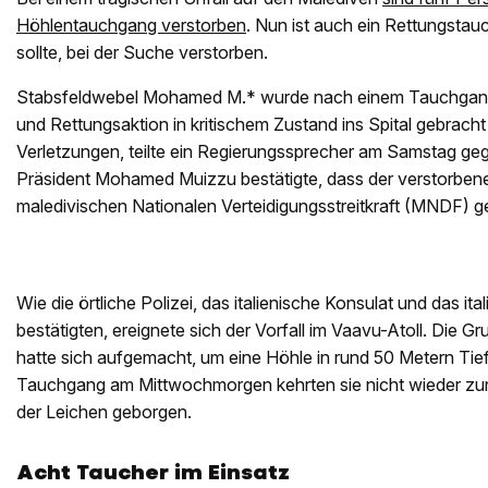
Höhlentauchgang verstorben
. Nun ist auch ein Rettungstau
sollte, bei der Suche verstorben.
Stabsfeldwebel Mohamed M.* wurde nach einem Tauchgan
und Rettungsaktion in kritischem Zustand ins Spital gebracht
Verletzungen, teilte ein Regierungssprecher am Samstag ge
Präsident Mohamed Muizzu bestätigte, dass der verstorben
maledivischen Nationalen Verteidigungsstreitkraft (MNDF) g
Wie die örtliche Polizei, das italienische Konsulat und das i
bestätigten, ereignete sich der Vorfall im Vaavu-Atoll. Die Gr
hatte sich aufgemacht, um eine Höhle in rund 50 Metern Tie
Tauchgang am Mittwochmorgen kehrten sie nicht wieder zur
der Leichen geborgen.
Acht Taucher im Einsatz