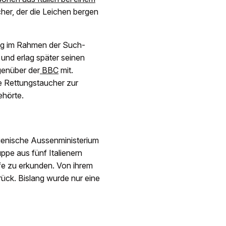
cher, der die Leichen bergen
g im Rahmen der Such-
 und erlag später seinen
genüber der
BBC
mit.
e Rettungstaucher zur
ehörte.
talienische Aussenministerium
uppe aus fünf Italienern
fe zu erkunden. Von ihrem
ück. Bislang wurde nur eine