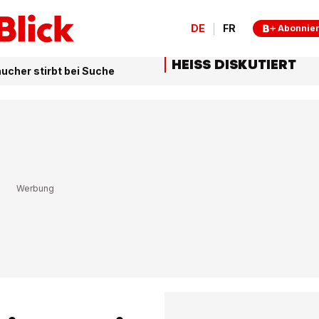
DE
FR
Abonnie
HEISS DISKUTIERT
ucher stirbt bei Suche