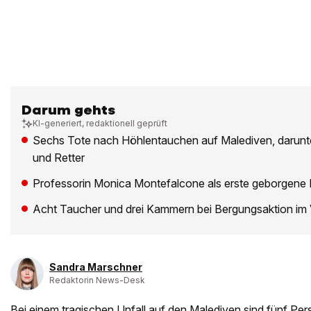
Darum gehts
KI-generiert, redaktionell geprüft
Sechs Tote nach Höhlentauchen auf Malediven, darunte
und Retter
Professorin Monica Montefalcone als erste geborgene Le
Acht Taucher und drei Kammern bei Bergungsaktion im 
Sandra Marschner
Redaktorin News-Desk
Bei einem tragischen Unfall auf den Malediven
sind fünf Per