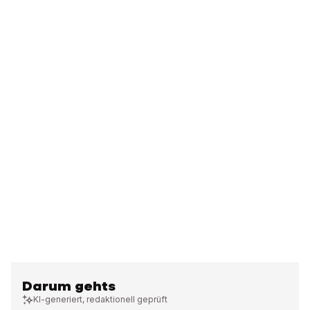
Darum gehts
KI-generiert, redaktionell geprüft