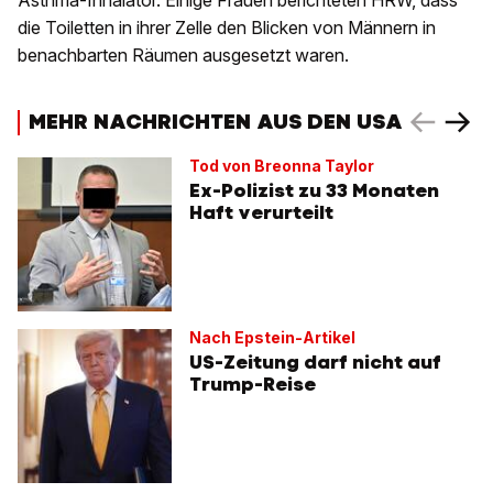
Asthma-Inhalator. Einige Frauen berichteten HRW, dass
die Toiletten in ihrer Zelle den Blicken von Männern in
benachbarten Räumen ausgesetzt waren.
MEHR NACHRICHTEN AUS DEN USA
Tod von Breonna Taylor
Ex-Polizist zu 33 Monaten
Haft verurteilt
Nach Epstein-Artikel
US-Zeitung darf nicht auf
Trump-Reise