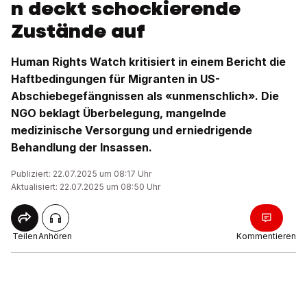
n deckt schockierende
Zustände auf
Human Rights Watch kritisiert in einem Bericht die
Haftbedingungen für Migranten in US-
Abschiebegefängnissen als «unmenschlich». Die
NGO beklagt Überbelegung, mangelnde
medizinische Versorgung und erniedrigende
Behandlung der Insassen.
Publiziert: 22.07.2025 um 08:17 Uhr
Aktualisiert: 22.07.2025 um 08:50 Uhr
Teilen
Anhören
Kommentieren