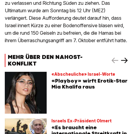
zu verlassen und Richtung Süden zu ziehen. Das
Ultimatum wurde am Sonntag bis 12 Uhr (MEZ)
verlängert. Diese Aufforderung deutet darauf hin, dass
Israel innert Kürze zu einer Bodenoffensive blasen wird,
um die rund 150 Geiseln zu befreien, die die Hamas bei
ihrem Überraschungsangriff am 7. Oktober entführt hatte.
MEHR ÜBER DEN NAHOST-
KONFLIKT
«Abscheuliche» Israel-Worte
«Playboy» wirft Erotik-Star
Mia Khalifa raus
Israels Ex-Präsident Olmert
«Es braucht eine
internationale Streitkraft in