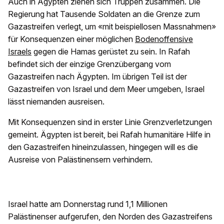
Auch in Ägypten ziehen sich Truppen zusammen. Die
Regierung hat Tausende Soldaten an die Grenze zum
Gazastreifen verlegt, um «mit beispiellosen Massnahmen»
für Konsequenzen einer möglichen
Bodenoffensive
Israels
gegen die Hamas gerüstet zu sein. In Rafah
befindet sich der einzige Grenzübergang vom
Gazastreifen nach Ägypten. Im übrigen Teil ist der
Gazastreifen von Israel und dem Meer umgeben, Israel
lässt niemanden ausreisen.
Mit Konsequenzen sind in erster Linie Grenzverletzungen
gemeint. Ägypten ist bereit, bei Rafah humanitäre Hilfe in
den Gazastreifen hineinzulassen, hingegen will es die
Ausreise von Palästinensern verhindern.
Israel hatte am Donnerstag rund 1,1 Millionen
Palästinenser aufgerufen, den Norden des Gazastreifens