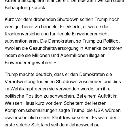
Aufenthaltspapiere finanzieren. Demokraten weisen diese
Behauptung zurück.
Kurz vor dem drohenden Shutdown schien Trump noch
weniger bereit zu handeln. Er erklärte, er werde die
Krankenversicherung für illegale Einwanderer nicht
subventionieren. Die Demokraten, so Trump zu Politico,
«wollen die Gesundheitsversorgung in Amerika zerstören,
indem sie sie Millionen und Abermillionen illegaler
Einwanderer gewähren.»
Trump machte deutlich, dass er den Demokraten die
Verantwortung für einen Shutdown zuschieben und dies
im Wahlkampf gegen sie verwenden würde, um ihre
politische Position zu schwächen. Bei einem Auftritt im
Weissen Haus kurz vor dem Scheitern der letzten
Kompromissbemühungen sagte Trump, die USA würden
«wahrscheinlich einen Shutdown» sehen. Es wäre der
erste solche Stillstand seit dem Jahreswechsel