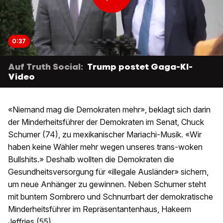
0:37
Auf Truth Social:
Trump postet Gaga-KI-
Video
«Niemand mag die Demokraten mehr», beklagt sich darin
der Minderheitsführer der Demokraten im Senat, Chuck
Schumer (74), zu mexikanischer Mariachi-Musik. «Wir
haben keine Wähler mehr wegen unseres trans-woken
Bullshits.» Deshalb wollten die Demokraten die
Gesundheitsversorgung für «illegale Ausländer» sichern,
um neue Anhänger zu gewinnen. Neben Schumer steht
mit buntem Sombrero und Schnurrbart der demokratische
Minderheitsführer im Repräsentantenhaus, Hakeem
Jeffries (55).