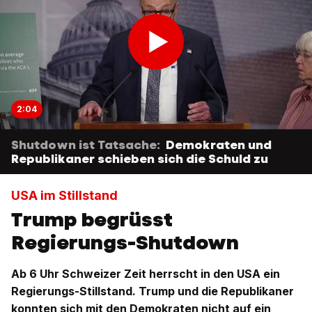
2:04
Shutdown ist Tatsache:
Demokraten und
Republikaner schieben sich die Schuld zu
USA im Stillstand
Trump begrüsst
Regierungs-Shutdown
Ab 6 Uhr Schweizer Zeit herrscht in den USA ein
Regierungs-Stillstand. Trump und die Republikaner
konnten sich mit den Demokraten nicht auf ein