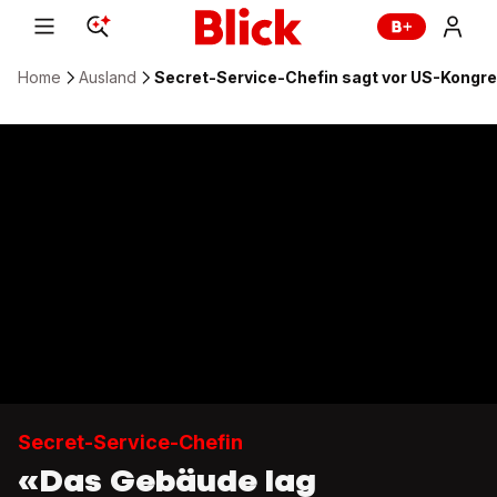
Home
Ausland
Secret-Service-Chefin sagt vor US-Kongr
Secret-Service-Chefin
«Das Gebäude lag