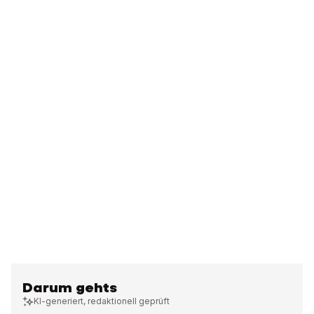
Darum gehts
KI-generiert, redaktionell geprüft