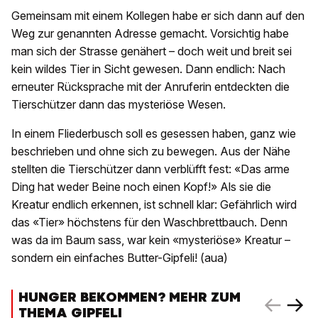
Gemeinsam mit einem Kollegen habe er sich dann auf den
Weg zur genannten Adresse gemacht. Vorsichtig habe
man sich der Strasse genähert – doch weit und breit sei
kein wildes Tier in Sicht gewesen. Dann endlich: Nach
erneuter Rücksprache mit der Anruferin entdeckten die
Tierschützer dann das mysteriöse Wesen.
In einem Fliederbusch soll es gesessen haben, ganz wie
beschrieben und ohne sich zu bewegen. Aus der Nähe
stellten die Tierschützer dann verblüfft fest: «Das arme
Ding hat weder Beine noch einen Kopf!» Als sie die
Kreatur endlich erkennen, ist schnell klar: Gefährlich wird
das «Tier» höchstens für den Waschbrettbauch. Denn
was da im Baum sass, war kein «mysteriöse» Kreatur –
sondern ein einfaches Butter-Gipfeli! (aua)
HUNGER BEKOMMEN? MEHR ZUM
THEMA GIPFELI