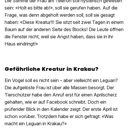
Die Stimme der Frau am Telefon soll hysterisch gewesen
sein: «Holt es bitte ab!», soll sie gerufen haben. Auf die
Frage, was denn abgeholt werden soll, soll sie gesagt
haben: «Diese Kreatur!!! Sie sitzt seit zwei Tagen in einem
Baum auf der anderen Seite des Blocks! Die Leute öffnen
die Fenster nicht, weil sie Angst haben, dass sie in ihr
Haus eindringt!»
Gefährliche Kreatur in Krakau?
Ein Vogel soll es nicht sein – aber vielleicht ein Leguan?
Die aufgelöste Frau ist über alle Massen besorgt. Der
Tierschützer habe den Anruf erst für einen Aprilscherz
gehalten, wie er auf Facebook schreibt. Doch ein
prüfender Blick in den Kalender zeigt: Der erste April ist
schon vorüber. Trotzdem habe er sich gefragt: «Was
macht ein Leguan in Krakau?»