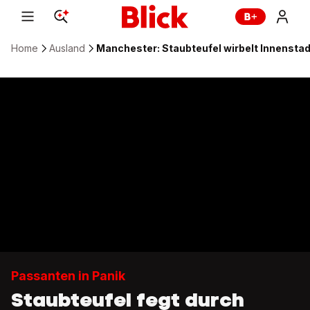
Home
Ausland
Manchester: Staubteufel wirbelt Innenstad
Passanten in Panik
Staubteufel fegt durch