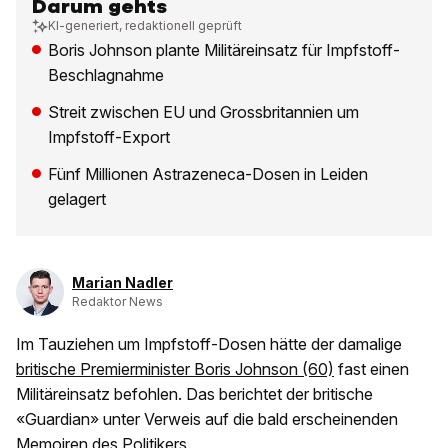
Darum gehts
KI-generiert, redaktionell geprüft
Boris Johnson plante Militäreinsatz für Impfstoff-
Beschlagnahme
Streit zwischen EU und Grossbritannien um
Impfstoff-Export
Fünf Millionen Astrazeneca-Dosen in Leiden
gelagert
Marian Nadler
Redaktor News
Im Tauziehen um Impfstoff-Dosen hätte der damalige
britische Premierminister Boris Johnson (60)
fast einen
Militäreinsatz befohlen. Das berichtet der britische
«Guardian» unter Verweis auf die bald erscheinenden
Memoiren des Politikers.