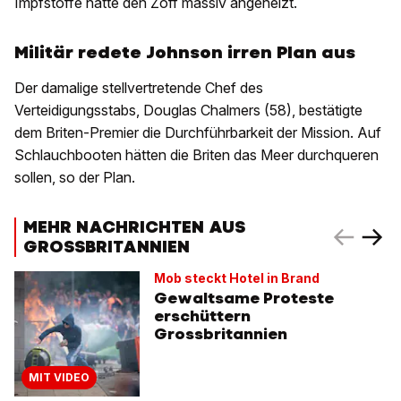
Impfstoffe hatte den Zoff massiv angeheizt.
Militär redete Johnson irren Plan aus
Der damalige stellvertretende Chef des
Verteidigungsstabs, Douglas Chalmers (58), bestätigte
dem Briten-Premier die Durchführbarkeit der Mission. Auf
Schlauchbooten hätten die Briten das Meer durchqueren
sollen, so der Plan.
MEHR NACHRICHTEN AUS
GROSSBRITANNIEN
Mob steckt Hotel in Brand
Gewaltsame Proteste
erschüttern
Grossbritannien
MIT VIDEO