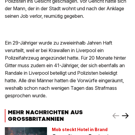
Polizisten ins Gesicht geschlagen. Vor Gericht hatte sich
der Mann, der in der Stadt wohnt und nach der Anklage
seinen Job verlor, reumütig gegeben.
Ein 29-Jähriger wurde zu zweieinhalb Jahren Haft
verurteilt, weil er bei Krawallen in Liverpool ein
Polizeifahrzeug angezündet hatte. Für 20 Monate hinter
Gitter muss zudem ein 41-Jähriger, der sich ebenfalls an
Randale in Liverpool beteiligt und Polizisten beleidigt
hatte. Alle drei Männer hatten die Vorwürfe eingeräumt,
weshalb schon nach wenigen Tagen das Strafmass
gesprochen wurde.
MEHR NACHRICHTEN AUS
GROSSBRITANNIEN
Mob steckt Hotel in Brand