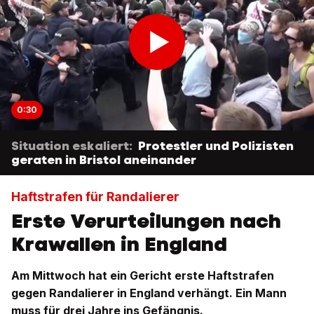
0:30
Situation eskaliert:
Protestler und Polizisten
geraten in Bristol aneinander
Haftstrafen für Randalierer
Erste Verurteilungen nach
Krawallen in England
Am Mittwoch hat ein Gericht erste Haftstrafen
gegen Randalierer in England verhängt. Ein Mann
muss für drei Jahre ins Gefängnis.