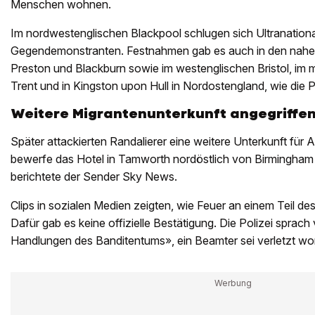
Menschen wohnen.
Im nordwestenglischen Blackpool schlugen sich Ultranationa
Gegendemonstranten. Festnahmen gab es auch in den nahe
Preston und Blackburn sowie im westenglischen Bristol, im 
Trent und in Kingston upon Hull in Nordostengland, wie die Pol
Weitere Migrantenunterkunft angegriffe
Später attackierten Randalierer eine weitere Unterkunft für
bewerfe das Hotel in Tamworth nordöstlich von Birmingham
berichtete der Sender Sky News.
Clips in sozialen Medien zeigten, wie Feuer an einem Teil d
Dafür gab es keine offizielle Bestätigung. Die Polizei sprac
Handlungen des Banditentums», ein Beamter sei verletzt wo