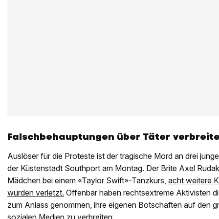
Falschbehauptungen über Täter verbreite
Auslöser für die Proteste ist der tragische Mord an drei jung
der Küstenstadt Southport am Montag. Der Brite Axel Rudak
Mädchen bei einem «Taylor Swift»-Tanzkurs,
acht weitere 
wurden verletzt.
Offenbar haben rechtsextreme Aktivisten d
zum Anlass genommen, ihre eigenen Botschaften auf den gr
sozialen Medien zu verbreiten.