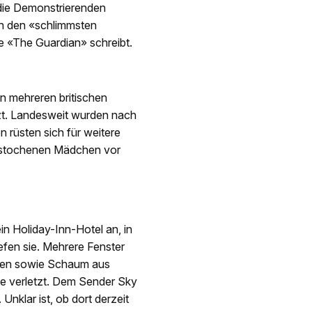
die Demonstrierenden
en den «schlimmsten
ie «The Guardian» schreibt.
in mehreren britischen
zt. Landesweit wurden nach
rüsten sich für weitere
 erstochenen Mädchen vor
n Holiday-Inn-Hotel an, in
efen sie. Mehrere Fenster
tten sowie Schaum aus
de verletzt. Dem Sender Sky
nklar ist, ob dort derzeit