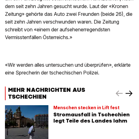
dem seit zehn Jahren gesucht wurde. Laut der «Kronen
Zeitung» gehörte das Auto zwei Freunden (beide 26), die
seit zehn Jahren verschwunden waren. Die Zeitung
schreibt von «einem der aufsehenerregendsten
Vermisstenfällen Österreichs.»
«Wir werden alles untersuchen und überprüfen», erklärte
eine Sprecherin der tschechischen Polizei.
MEHR NACHRICHTEN AUS
TSCHECHIEN
Menschen stecken in Lift fest
Stromausfall in Tschechien
legt Teile des Landes lahm