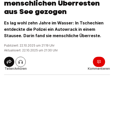
menschlichen Überresten
aus See gezogen
Es lag wohl zehn Jahre im Wasser: In Tschechien
entdeckte die Polizei ein Autowrack in einem
Stausee. Darin fand sie menschliche Überreste.
Publiziert: 22.10.2025 um 21:19 Uhr
Aktualisiert: 22.10.2025 um 21:30 Uhr
Teilen
Anhören
Kommentieren