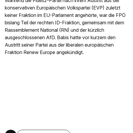
Während die Fidesz-Partei nach ihrem Austritt aus der
konservativen Europäischen Volkspartei (EVP) zuletzt
keiner Fraktion im EU-Parlament angehörte, war die FPÖ
bislang Teil der rechten ID-Fraktion, gemeinsam mit dem
Rassemblement National (RN) und der kürzlich
ausgeschlossenen AfD. Babis hatte vor kurzem den
Austritt seiner Partei aus der liberalen europäischen
Fraktion Renew Europe angekündigt.