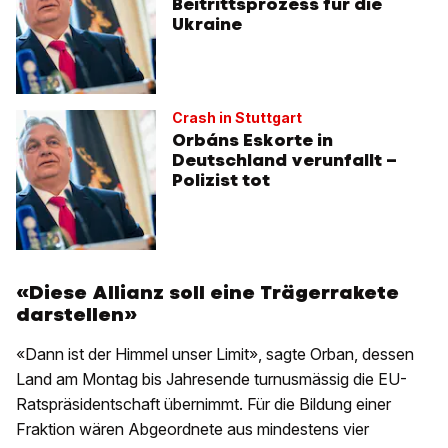
Beitrittsprozess für die
Ukraine
Crash in Stuttgart
Orbáns Eskorte in
Deutschland verunfallt –
Polizist tot
«Diese Allianz soll eine Trägerrakete
darstellen»
«Dann ist der Himmel unser Limit», sagte Orban, dessen
Land am Montag bis Jahresende turnusmässig die EU-
Ratspräsidentschaft übernimmt. Für die Bildung einer
Fraktion wären Abgeordnete aus mindestens vier