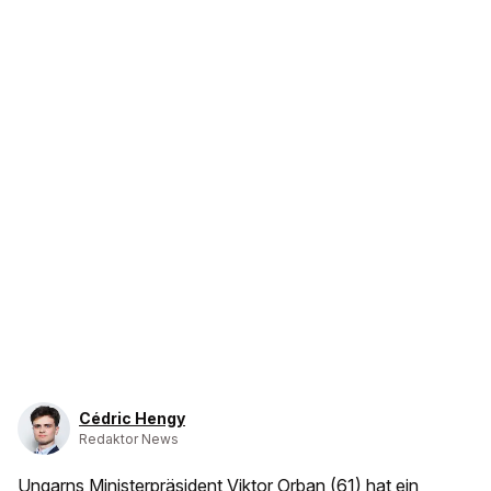
Cédric Hengy
Redaktor News
Ungarns Ministerpräsident Viktor Orban (61) hat ein