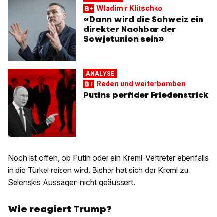
Wladimir Klitschko
«Dann wird die Schweiz ein
direkter Nachbar der
Sowjetunion sein»
ANALYSE
Reden und weiterbomben
Putins perfider Friedenstrick
Noch ist offen, ob Putin oder ein Kreml-Vertreter ebenfalls
in die Türkei reisen wird. Bisher hat sich der Kreml zu
Selenskis Aussagen nicht geäussert.
Wie reagiert Trump?