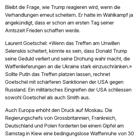
Bleibt die Frage, wie Trump reagieren wird, wenn die
Verhandlungen erneut scheitern. Er hatte im Wahlkampf ja
angekündigt, dass er schon am ersten Tag seiner
Amtszeit Frieden schaffen werde.
Laurent Goetschel: «Wenn das Treffen am Unwillen
Selenskis scheitert, könnte es sein, dass Donald Trump
seine Geduld verliert und seine Drohung wahr macht, die
Waffenlieferungen an die Ukraine stark einzuschränken.»
Sollte Putin das Treffen platzen lassen, rechnet
Goetschel mit schärferen Sanktionen der USA gegen
Russland. Ein militärisches Eingreifen der USA schliessen
sowohl Goetschel als auch Smith aus.
Auch Europa erhöht den Druck auf Moskau. Die
Regierungschefs von Grossbritannien, Frankreich,
Deutschland und Polen forderten bei einem Gipfel am
Samstag in Kiew eine bedingungslose Waffenruhe von 30