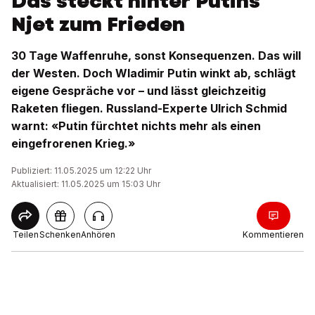
Das steckt hinter Putins
Njet zum Frieden
30 Tage Waffenruhe, sonst Konsequenzen. Das will
der Westen. Doch Wladimir Putin winkt ab, schlägt
eigene Gespräche vor – und lässt gleichzeitig
Raketen fliegen. Russland-Experte Ulrich Schmid
warnt: «Putin fürchtet nichts mehr als einen
eingefrorenen Krieg.»
Publiziert: 11.05.2025 um 12:22 Uhr
Aktualisiert: 11.05.2025 um 15:03 Uhr
Teilen
Schenken
Anhören
Kommentieren