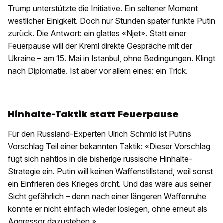
Trump unterstützte die Initiative. Ein seltener Moment
westlicher Einigkeit. Doch nur Stunden später funkte Putin
zurück. Die Antwort: ein glattes «Njet». Statt einer
Feuerpause will der Kreml direkte Gespräche mit der
Ukraine – am 15. Mai in Istanbul, ohne Bedingungen. Klingt
nach Diplomatie. Ist aber vor allem eines: ein Trick.
Hinhalte-Taktik statt Feuerpause
Für den Russland-Experten Ulrich Schmid ist Putins
Vorschlag Teil einer bekannten Taktik: «Dieser Vorschlag
fügt sich nahtlos in die bisherige russische Hinhalte-
Strategie ein. Putin will keinen Waffenstillstand, weil sonst
ein Einfrieren des Krieges droht. Und das wäre aus seiner
Sicht gefährlich – denn nach einer längeren Waffenruhe
könnte er nicht einfach wieder loslegen, ohne erneut als
Aggressor dazustehen.»