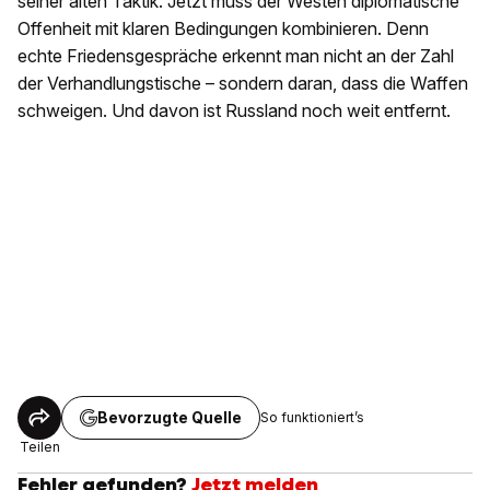
seiner alten Taktik. Jetzt muss der Westen diplomatische
Offenheit mit klaren Bedingungen kombinieren. Denn
echte Friedensgespräche erkennt man nicht an der Zahl
der Verhandlungstische – sondern daran, dass die Waffen
schweigen. Und davon ist Russland noch weit entfernt.
Bevorzugte Quelle
So funktioniert’s
Teilen
Fehler gefunden?
Jetzt melden