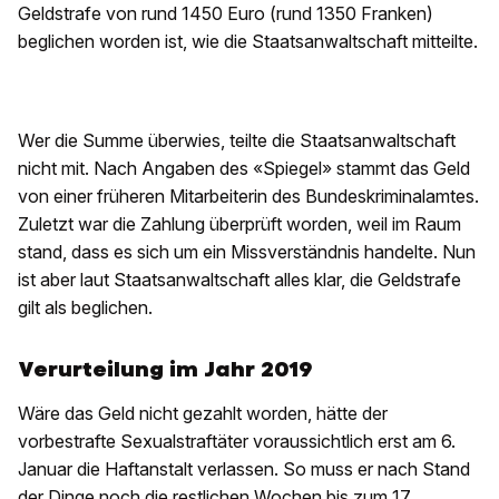
Geldstrafe von rund 1450 Euro (rund 1350 Franken)
beglichen worden ist, wie die Staatsanwaltschaft mitteilte.
Wer die Summe überwies, teilte die Staatsanwaltschaft
nicht mit. Nach Angaben des «Spiegel» stammt das Geld
von einer früheren Mitarbeiterin des Bundeskriminalamtes.
Zuletzt war die Zahlung überprüft worden, weil im Raum
stand, dass es sich um ein Missverständnis handelte. Nun
ist aber laut Staatsanwaltschaft alles klar, die Geldstrafe
gilt als beglichen.
Verurteilung im Jahr 2019
Wäre das Geld nicht gezahlt worden, hätte der
vorbestrafte Sexualstraftäter voraussichtlich erst am 6.
Januar die Haftanstalt verlassen. So muss er nach Stand
der Dinge noch die restlichen Wochen bis zum 17.