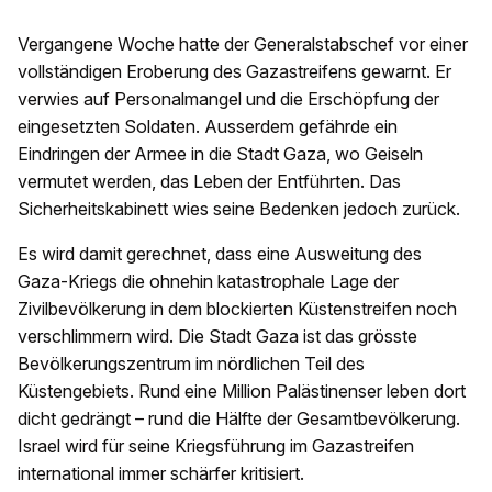
Vergangene Woche hatte der Generalstabschef vor einer
vollständigen Eroberung des Gazastreifens gewarnt. Er
verwies auf Personalmangel und die Erschöpfung der
eingesetzten Soldaten. Ausserdem gefährde ein
Eindringen der Armee in die Stadt Gaza, wo Geiseln
vermutet werden, das Leben der Entführten. Das
Sicherheitskabinett wies seine Bedenken jedoch zurück.
Es wird damit gerechnet, dass eine Ausweitung des
Gaza-Kriegs die ohnehin katastrophale Lage der
Zivilbevölkerung in dem blockierten Küstenstreifen noch
verschlimmern wird. Die Stadt Gaza ist das grösste
Bevölkerungszentrum im nördlichen Teil des
Küstengebiets. Rund eine Million Palästinenser leben dort
dicht gedrängt – rund die Hälfte der Gesamtbevölkerung.
Israel wird für seine Kriegsführung im Gazastreifen
international immer schärfer kritisiert.