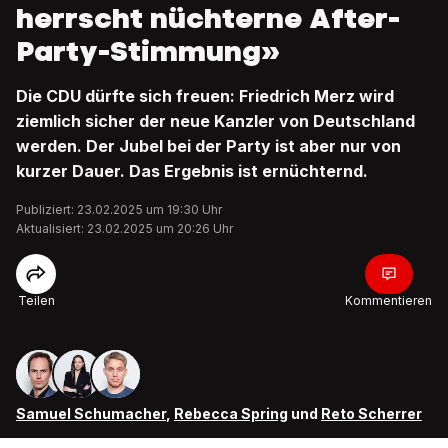
herrscht nüchterne After-
Party-Stimmung»
Die CDU dürfte sich freuen: Friedrich Merz wird
ziemlich sicher der neue Kanzler von Deutschland
werden. Der Jubel bei der Party ist aber nur von
kurzer Dauer. Das Ergebnis ist ernüchternd.
Publiziert: 23.02.2025 um 19:30 Uhr
Aktualisiert: 23.02.2025 um 20:26 Uhr
Teilen
Kommentieren
Samuel Schumacher
,
Rebecca Spring
und
Reto Scherrer