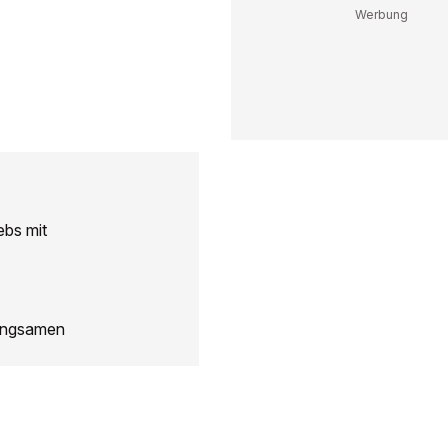
ebs mit
langsamen