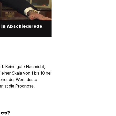
t in Abschiedsrede
rt. Keine gute Nachricht,
iner Skala von 1 bis 10 bei
öher der Wert, desto
r ist die Prognose.
 es?