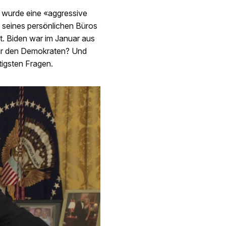
wurde eine «aggressive
g seines persönlichen Büros
t. Biden war im Januar aus
ür den Demokraten? Und
tigsten Fragen.