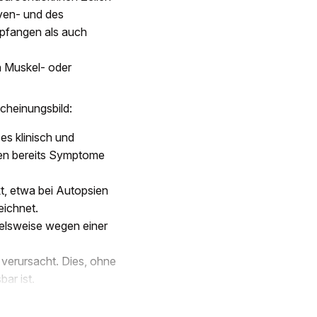
rven- und des
pfangen als auch
en Muskel- oder
cheinungsbild:
es klinisch und
nten bereits Symptome
t, etwa bei Autopsien
eichnet.
ielsweise wegen einer
verursacht. Dies, ohne
ar ist.