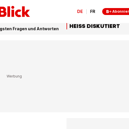
DE
FR
Abonnie
HEISS DISKUTIERT
tigsten Fragen und Antworten