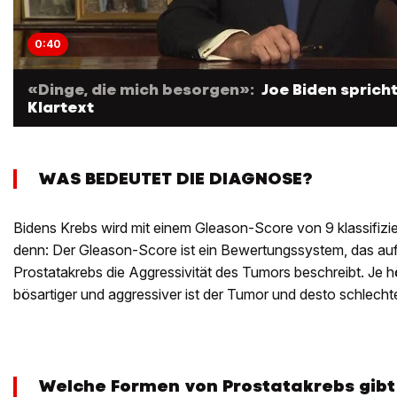
0:40
«Dinge, die mich besorgen»:
Joe Biden sprich
Klartext
WAS BEDEUTET DIE DIAGNOSE?
Bidens Krebs wird mit einem Gleason-Score von 9 klassifizie
denn: Der Gleason-Score ist ein Bewertungssystem, das auf e
Prostatakrebs die Aggressivität des Tumors beschreibt. Je h
bösartiger und aggressiver ist der Tumor und desto schlechte
Welche Formen von Prostatakrebs gibt