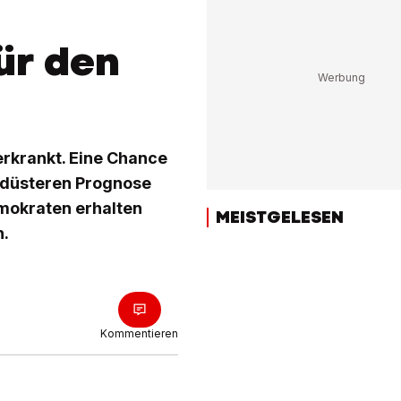
ür den
erkrankt. Eine Chance
r düsteren Prognose
emokraten erhalten
MEISTGELESEN
n.
Kommentieren