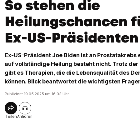
So stehen die
Heilungschancen f
Ex-US-Präsidenten
Ex-US-Präsident Joe Biden ist an Prostatakrebs 
auf vollständige Heilung besteht nicht. Trotz de
gibt es Therapien, die die Lebensqualität des D
können. Blick beantwortet die wichtigsten Frage
Publiziert: 19.05.2025 um 16:03 Uhr
Teilen
Anhören