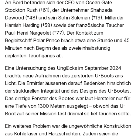
An Bord befanden sich der CEO von Ocean Gate
Stockton Rush (†61), der Unternehmer Shahzada
Dawood (†48) und sein Sohn Suleman (†19), Milliardär
Hamish Harding (†58) sowie der französische Taucher
Paul-Henri Nargeolet (†77). Der Kontakt zum
Begleitschiff Polar Prince brach etwa eine Stunde und 45
Minuten nach Beginn des als zweieinhalbstündig
geplanten Tauchgangs ab.
Eine Untersuchung des Unglücks im September 2024
brachte neue Aufnahmen des zerstörten U-Boots ans
Licht. Die Ermittler äusserten darauf Bedenken hinsichtlich
der strukturellen Integrität und des Designs des U-Bootes.
Das einzige Fenster des Bootes war laut Hersteller nur für
eine Tiefe von 1300 Metern ausgelegt – obwohl das U-
Boot auf seiner Mission fast dreimal so tief tauchen sollte.
Ein weiteres Problem war die ungewöhnliche Konstruktion
aus Kohlefaser und Harzschichten. Zudem seien die