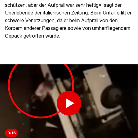
schützen, aber der Aufprall war sehr heftig», sagt der
Überlebende der italienischen Zeitung. Beim Unfall erlitt er
schwere Verletzungen, da er beim Aufprall von den
Körpern anderer Passagiere sowie von umherfliegendem
Gepäck getroffen wurde.
0:16