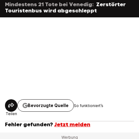
Mindestens 21 Tote bei Venedig:
Zerstörter
Touristenbus wird abgeschleppt
Bevorzugte Quelle
So funktioniert’s
Teilen
Fehler gefunden?
Jetzt melden