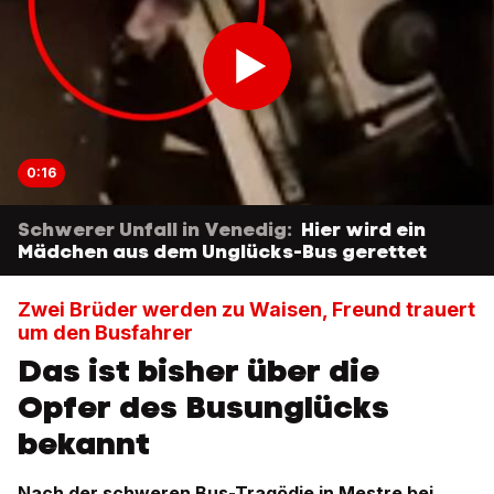
0:16
Schwerer Unfall in Venedig:
Hier wird ein
Mädchen aus dem Unglücks-Bus gerettet
Zwei Brüder werden zu Waisen, Freund trauert
um den Busfahrer
Das ist bisher über die
Opfer des Busunglücks
bekannt
Nach der schweren Bus-Tragödie in Mestre bei