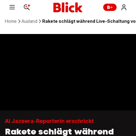
Home
Ausland
Rakete schlägt während Live-Schaltung von
Al Jazeera-Reporterin erschrickt
Rakete schlägt während