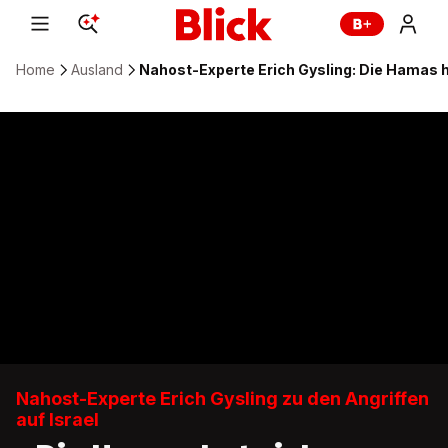
Home
Ausland
Nahost-Experte Erich Gysling: Die Hamas h
Nahost-Experte Erich Gysling zu den Angriffen
auf Israel