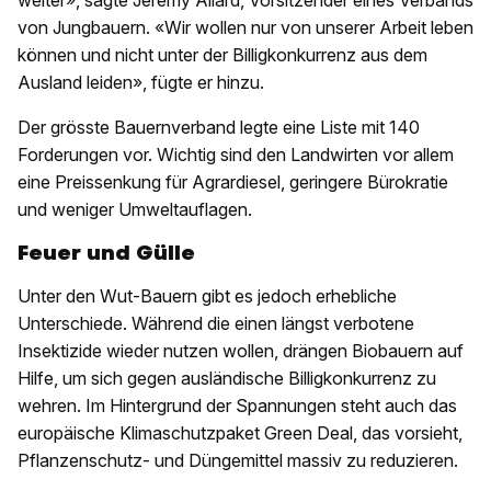
weiter», sagte Jérémy Allard, Vorsitzender eines Verbands
von Jungbauern. «Wir wollen nur von unserer Arbeit leben
können und nicht unter der Billigkonkurrenz aus dem
Ausland leiden», fügte er hinzu.
Der grösste Bauernverband legte eine Liste mit 140
Forderungen vor. Wichtig sind den Landwirten vor allem
eine Preissenkung für Agrardiesel, geringere Bürokratie
und weniger Umweltauflagen.
Feuer und Gülle
Unter den Wut-Bauern gibt es jedoch erhebliche
Unterschiede. Während die einen längst verbotene
Insektizide wieder nutzen wollen, drängen Biobauern auf
Hilfe, um sich gegen ausländische Billigkonkurrenz zu
wehren. Im Hintergrund der Spannungen steht auch das
europäische Klimaschutzpaket Green Deal, das vorsieht,
Pflanzenschutz- und Düngemittel massiv zu reduzieren.