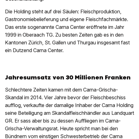
Die Holding steht auf drei Säulen: Fleischproduktion,
Gastronomiebelieferung und eigene Fleischfachmärkte.
Das erste sogenannte Carna Center eröffnete im Jahr
1999 in Oberaach TG. Zu besten Zeiten gab es in den
Kantonen Zürich, St. Gallen und Thurgau insgesamt fast
ein Dutzend Carna Center.
Jahresumsatz von 30 Millionen Franken
Schlechtere Zeiten kamen mit dem Carna-Grischa-
Skandal im 2014. Vier Jahre bevor der Fleischbeschiss
aufflog, verkaufte der damalige Inhaber der Carna Holding
seine Beteiligung am Skandalfleischhändler aus Landquart
GR. Er sass aber bis zu dessen Auffliegen im Carna-
Grischa-Verwaltungsrat. Heute spricht man bei den
Bündnern vom einstigen Schwesterbetrieb der Carna