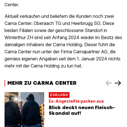
Center.
Aktuell verkaufen und beliefern die Kunden noch zwei
Carna Center: Oberaach TG und Heerbrugg SG. Diese
beiden Filialen sowie der geschlossene Standort in
Winterthur ZH sind seit Anfang 2024 wieder im Besitz des
damaligen Inhabers der Carna Holding. Dieser führt die
Carna Center nun unter der Firma Carnapartner AG, die
gemäss eigenen Angaben seit dem 1. Januar 2024 nichts
mehr mit der Carna Holding zu tun hat.
MEHR ZU CARNA CENTER
EXKLUSIV
Ex-Angestellte packen aus
Blick deckt neuen Fleisch-
Skandal auf!