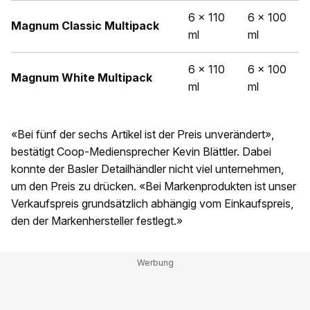
6 x 110
6 x 100
Magnum Classic Multipack
ml
ml
6 x 110
6 x 100
Magnum White Multipack
ml
ml
«Bei fünf der sechs Artikel ist der Preis unverändert»,
bestätigt Coop-Mediensprecher Kevin Blättler. Dabei
konnte der Basler Detailhändler nicht viel unternehmen,
um den Preis zu drücken. «Bei Markenprodukten ist unser
Verkaufspreis grundsätzlich abhängig vom Einkaufspreis,
den der Markenhersteller festlegt.»