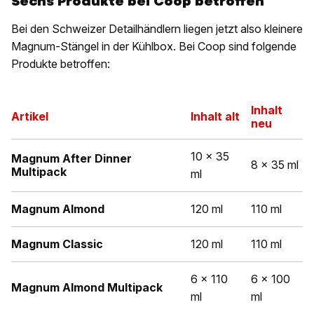
Sechs Produkte bei Coop betroffen
Bei den Schweizer Detailhändlern liegen jetzt also kleinere
Magnum-Stängel in der Kühlbox. Bei Coop sind folgende
Produkte betroffen:
Inhalt
Artikel
Inhalt alt
neu
10 x 35
Magnum After Dinner
8 x 35 ml
Multipack
ml
Magnum Almond
120 ml
110 ml
Magnum Classic
120 ml
110 ml
6 x 110
6 x 100
Magnum Almond Multipack
ml
ml