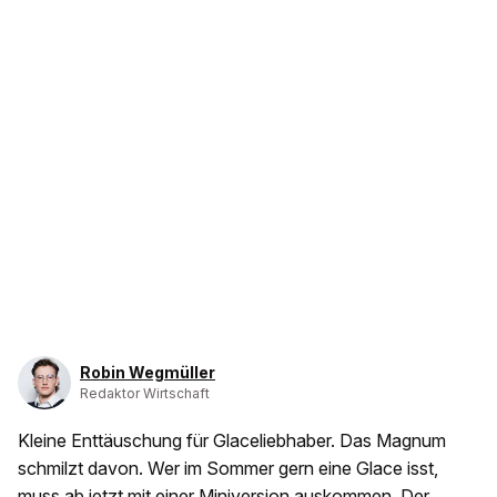
Robin Wegmüller
Redaktor Wirtschaft
Kleine Enttäuschung für Glaceliebhaber. Das Magnum
schmilzt davon. Wer im Sommer gern eine Glace isst,
muss ab jetzt mit einer Miniversion auskommen. Der