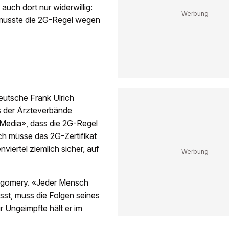
 auch dort nur widerwillig:
usste die 2G-Regel wegen
eutsche Frank Ulrich
 der Ärzteverbände
Media
», dass die 2G-Regel
h müsse das 2G-Zertifikat
iertel ziemlich sicher, auf
ontgomery. «Jeder Mensch
ässt, muss die Folgen seines
 Ungeimpfte hält er im