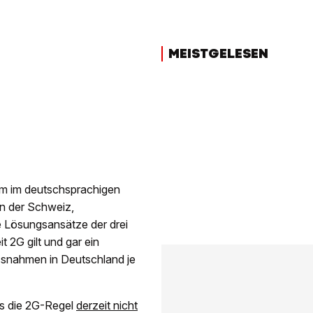
MEISTGELESEN
lem im deutschsprachigen
in der Schweiz,
e Lösungsansätze der drei
t 2G gilt und gar ein
assnahmen in Deutschland je
ss die 2G-Regel
derzeit nicht