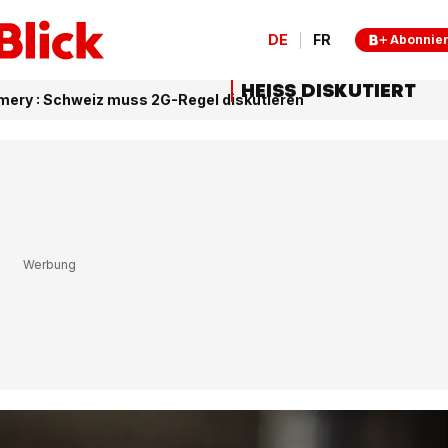
DE
FR
Abonnie
HEISS DISKUTIERT
ery : Schweiz muss 2G-Regel diskutieren