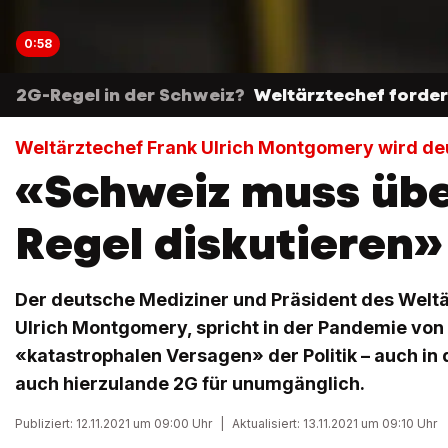
0:58
2G-Regel in der Schweiz?
Weltärztechef forder
Weltärztechef Frank Ulrich Montgomery wird deu
«Schweiz muss übe
Regel diskutieren»
Der deutsche Mediziner und Präsident des Welt
Ulrich Montgomery, spricht in der Pandemie von
«katastrophalen Versagen» der Politik – auch in 
auch hierzulande 2G für unumgänglich.
Publiziert: 12.11.2021 um 09:00 Uhr
|
Aktualisiert: 13.11.2021 um 09:10 Uhr