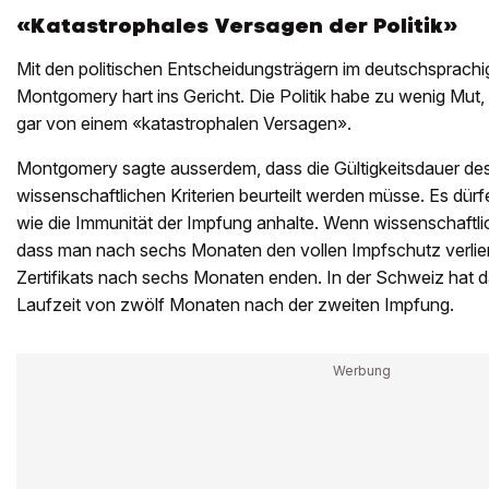
«Katastrophales Versagen der Politik»
Mit den politischen Entscheidungsträgern im deutschsprach
Montgomery hart ins Gericht. Die Politik habe zu wenig Mut, 
gar von einem «katastrophalen Versagen».
Montgomery sagte ausserdem, dass die Gültigkeitsdauer des 
wissenschaftlichen Kriterien beurteilt werden müsse. Es dürfe
wie die Immunität der Impfung anhalte. Wenn wissenschaftl
dass man nach sechs Monaten den vollen Impfschutz verliere
Zertifikats nach sechs Monaten enden. In der Schweiz hat das
Laufzeit von zwölf Monaten nach der zweiten Impfung.