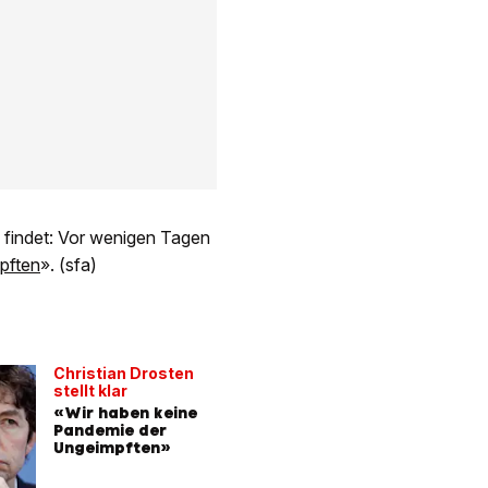
e findet: Vor wenigen Tagen
pften
». (sfa)
Christian Drosten
stellt klar
«Wir haben keine
Pandemie der
Ungeimpften»