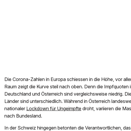
Die Corona-Zahlen in Europa schiessen in die Höhe, vor al
Raum zeigt die Kurve steil nach oben. Denn die Impfquoten 
Deutschland und Österreich sind vergleichsweise niedrig. Di
Länder sind unterschiedlich. Während in Österreich landeswei
nationaler
Lockdown für Ungeimpfte
droht, variieren die M
nach Bundesland.
In der Schweiz hingegen betonten die Verantwortlichen, da