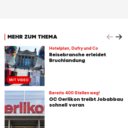
MEHR ZUM THEMA
Hotelplan, Dufry und Co
Reisebranche erleidet
Bruchlandung
MIT VIDEO
Bereits 400 Stellen weg!
OC Oerlikon treibt Jobabbau
schnell voran