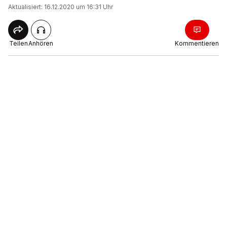
Aktualisiert: 16.12.2020 um 16:31 Uhr
Teilen
Anhören
Kommentieren