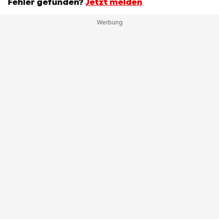
Fehler gefunden?
Jetzt melden