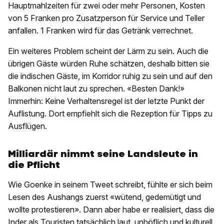
Hauptmahlzeiten für zwei oder mehr Personen, Kosten
von 5 Franken pro Zusatzperson für Service und Teller
anfallen. 1 Franken wird für das Getränk verrechnet.
Ein weiteres Problem scheint der Lärm zu sein. Auch die
übrigen Gäste würden Ruhe schätzen, deshalb bitten sie
die indischen Gäste, im Korridor ruhig zu sein und auf den
Balkonen nicht laut zu sprechen. «Besten Dank!»
Immerhin: Keine Verhaltensregel ist der letzte Punkt der
Auflistung. Dort empfiehlt sich die Rezeption für Tipps zu
Ausflügen.
Milliardär nimmt seine Landsleute in
die Pflicht
Wie Goenke in seinem Tweet schreibt, fühlte er sich beim
Lesen des Aushangs zuerst «wütend, gedemütigt und
wollte protestieren». Dann aber habe er realisiert, dass die
Inder als Touristen tatsächlich laut, unhöflich und kulturell