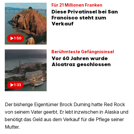
Für 21 Millionen Franken
Diese Privatinsel bei San
Francisco steht zum
Verkauf
1:50
Berühmteste Gefängnisinsel
Vor 60 Jahren wurde
Alcatraz geschlossen
1:33
Der bisherige Eigentümer Brock Durning hatte Red Rock
von seinem Vater geerbt. Er lebt inzwischen in Alaska und
benötigt das Geld aus dem Verkauf für die Pflege seiner
Mutter.