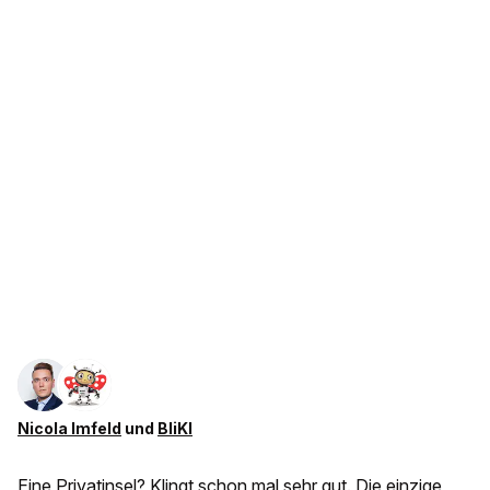
Nicola Imfeld
und
BliKI
Eine Privatinsel? Klingt schon mal sehr gut. Die einzige