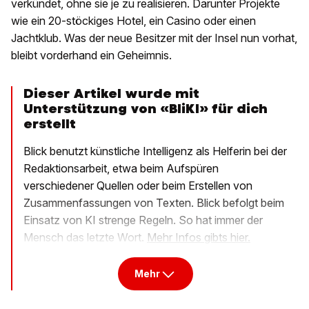
verkündet, ohne sie je zu realisieren. Darunter Projekte
wie ein 20-stöckiges Hotel, ein Casino oder einen
Jachtklub. Was der neue Besitzer mit der Insel nun vorhat,
bleibt vorderhand ein Geheimnis.
Dieser Artikel wurde mit
Unterstützung von «BliKI» für dich
erstellt
Blick benutzt künstliche Intelligenz als Helferin bei der
Redaktionsarbeit, etwa beim Aufspüren
verschiedener Quellen oder beim Erstellen von
Zusammenfassungen von Texten. Blick befolgt beim
Einsatz von KI strenge Regeln. So hat immer der
Mensch das letzte Wort.
Mehr Infos gibts hier.
Mehr