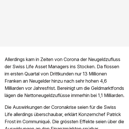
Allerdings kam in Zeiten von Corona der Neugeldzufluss
der Swiss Life Asset Managers ins Stocken. Da flossen
im ersten Quartal von Drittkunden nur 13 Millionen
Franken an Neugelder hinzu nach sehr hohen 4,6
Milliarden vor Jahresfrist. Bereinigt um die Geldmarktfonds
lägen die Nettoneugeldzuflüsse immerhin bei 1,1 Milliarden.
Die Auswirkungen der Coronakrise seien für die Swiss
Life allerdings überschaubar, erklärt Konzernchef Patrick
Frost im Communiqué. Die grössten Effekte seien über die
Auswirkungen an den Finanzmärkten spürbar.