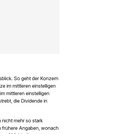
sblick. So geht der Konzern
im mittleren einstelligen
m mittleren einstelligen
rebt, die Dividende in
nicht mehr so stark
ern frühere Angaben, wonach