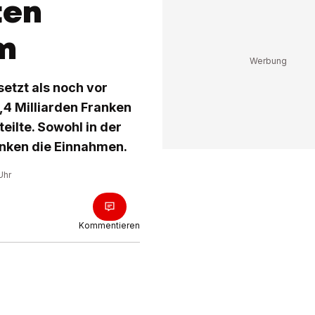
ten
m
etzt als noch vor
,4 Milliarden Franken
ilte. Sowohl in der
anken die Einnahmen.
Uhr
Kommentieren