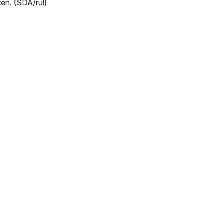
en. (SDA/rul)