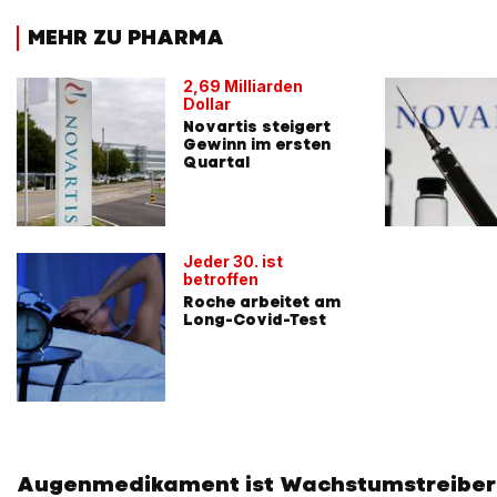
MEHR ZU PHARMA
2,69 Milliarden
Dollar
Novartis steigert
Gewinn im ersten
Quartal
Jeder 30. ist
betroffen
Roche arbeitet am
Long-Covid-Test
Augenmedikament ist Wachstumstreiber