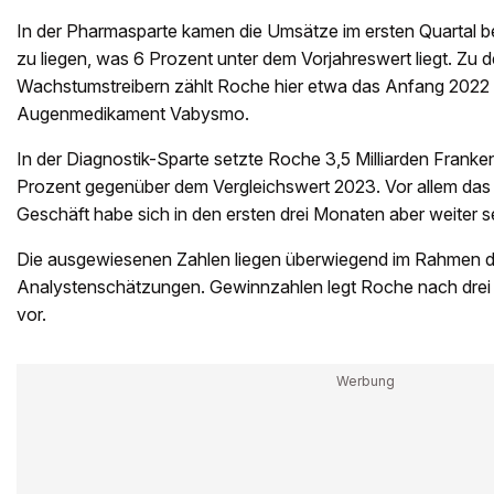
In der Pharmasparte kamen die Umsätze im ersten Quartal be
zu liegen, was 6 Prozent unter dem Vorjahreswert liegt. Zu 
Wachstumstreibern zählt Roche hier etwa das Anfang 2022 
Augenmedikament Vabysmo.
In der Diagnostik-Sparte setzte Roche 3,5 Milliarden Fran
Prozent gegenüber dem Vergleichswert 2023. Vor allem das
Geschäft habe sich in den ersten drei Monaten aber weiter se
Die ausgewiesenen Zahlen liegen überwiegend im Rahmen d
Analystenschätzungen. Gewinnzahlen legt Roche nach drei M
vor.