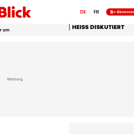
DE
FR
Abonnie
HEISS DISKUTIERT
er um