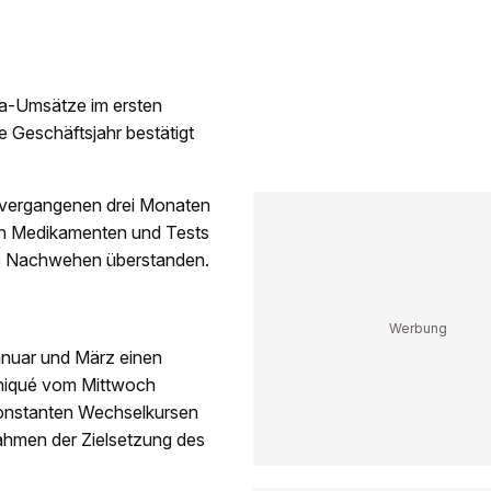
a-Umsätze im ersten
e Geschäftsjahr bestätigt
n vergangenen drei Monaten
n Medikamenten und Tests
ese Nachwehen überstanden.
nuar und März einen
uniqué vom Mittwoch
konstanten Wechselkursen
ahmen der Zielsetzung des