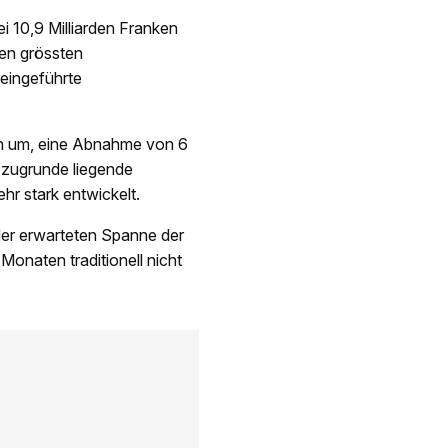
i 10,9 Milliarden Franken
den grössten
eingeführte
ken um, eine Abnahme von 6
 zugrunde liegende
hr stark entwickelt.
er erwarteten Spanne der
onaten traditionell nicht