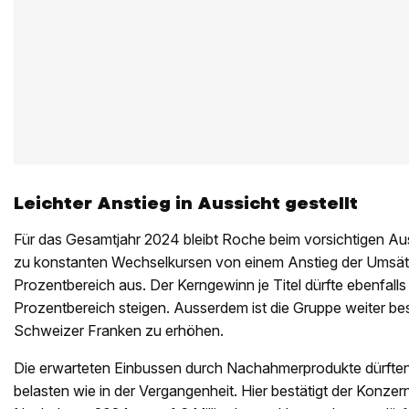
Leichter Anstieg in Aussicht gestellt
Für das Gesamtjahr 2024 bleibt Roche beim vorsichtigen Au
zu konstanten Wechselkursen von einem Anstieg der Umsätze 
Prozentbereich aus. Der Kerngewinn je Titel dürfte ebenfalls i
Prozentbereich steigen. Ausserdem ist die Gruppe weiter best
Schweizer Franken zu erhöhen.
Die erwarteten Einbussen durch Nachahmerprodukte dürften 
belasten wie in der Vergangenheit. Hier bestätigt der Konz