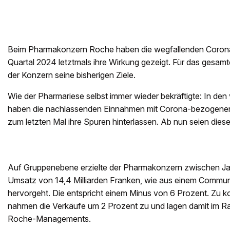
Beim Pharmakonzern Roche haben die wegfallenden Coron
Quartal 2024 letztmals ihre Wirkung gezeigt. Für das gesamt
der Konzern seine bisherigen Ziele.
Wie der Pharmariese selbst immer wieder bekräftigte: In de
haben die nachlassenden Einnahmen mit Corona-bezogene
zum letzten Mal ihre Spuren hinterlassen. Ab nun seien di
Auf Gruppenebene erzielte der Pharmakonzern zwischen Ja
Umsatz von 14,4 Milliarden Franken, wie aus einem Comm
hervorgeht. Die entspricht einem Minus von 6 Prozent. Zu 
nahmen die Verkäufe um 2 Prozent zu und lagen damit im R
Roche-Managements.