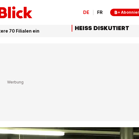
DE
FR
Abonnie
HEISS DISKUTIERT
re 70 Filialen ein