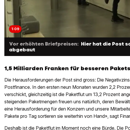
1:09
Vor erhöhten Briefpreisen:
Hier hat die Post 
abgebaut
1,5 Milliarden Franken für besseren Paket
Die Herausforderungen der Post sind gross: Die Negativzinsen
Postfinance. In den ersten neun Monaten wurden 2,2 Prozen
verschickt, gleichzeitig ist die Paketflut um 13,2 Prozent an
steigenden Paketmengen freuen uns natürlich, deren Bewältig
eine Herausforderung für den Konzern und unsere Mitarbei
Pakete pro Tag sortieren sie weiterhin von Hand», sagt Fi
Deshalb ist die Paketflut im Moment noch eine Bürde. Die Po