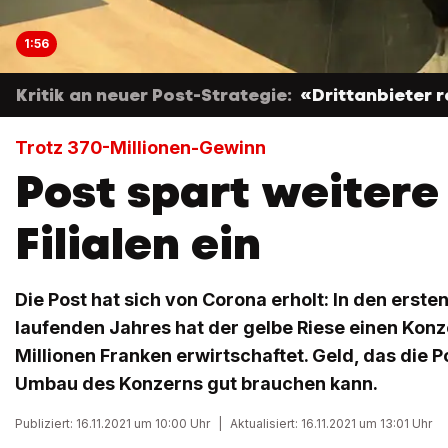
1:56
Kritik an neuer Post-Strategie:
«Drittanbieter r
Trotz 370-Millionen-Gewinn
Post spart weitere
Filialen ein
Die Post hat sich von Corona erholt: In den erst
laufenden Jahres hat der gelbe Riese einen Kon
Millionen Franken erwirtschaftet. Geld, das die P
Umbau des Konzerns gut brauchen kann.
Publiziert: 16.11.2021 um 10:00 Uhr
|
Aktualisiert: 16.11.2021 um 13:01 Uhr