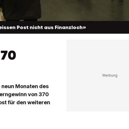
eissen Post nicht aus Finanzloch»
 70
en neun Monaten des
zerngewinn von 370
ost für den weiteren