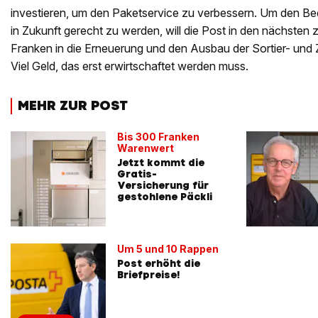
investieren, um den Paketservice zu verbessern. Um den B
in Zukunft gerecht zu werden, will die Post in den nächsten z
Franken in die Erneuerung und den Ausbau der Sortier- und Zu
Viel Geld, das erst erwirtschaftet werden muss.
MEHR ZUR POST
Bis 300 Franken
Warenwert
Jetzt kommt die
Gratis-
Versicherung für
gestohlene Päckli
Um 5 und 10 Rappen
Post erhöht die
Briefpreise!