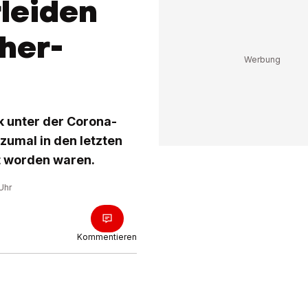
leiden
her-
k unter der Corona-
 zumal in den letzten
t worden waren.
Uhr
Kommentieren