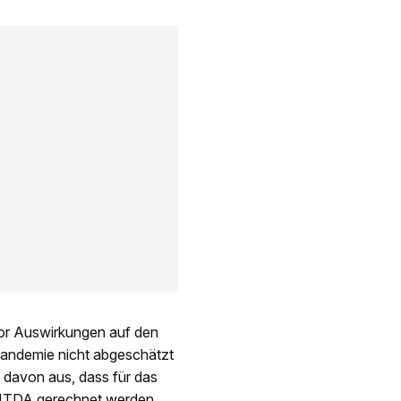
or Auswirkungen auf den
Pandemie nicht abgeschätzt
 davon aus, dass für das
EBITDA gerechnet werden