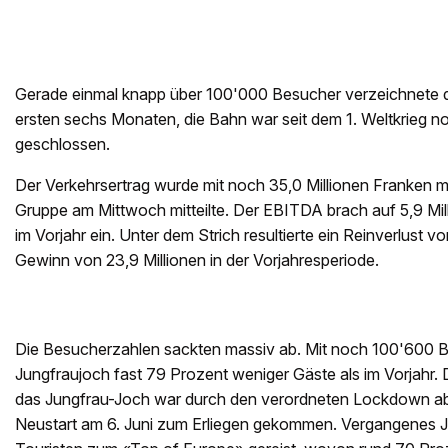
Gerade einmal knapp über 100'000 Besucher verzeichnete d
ersten sechs Monaten, die Bahn war seit dem 1. Weltkrieg no
geschlossen.
Der Verkehrsertrag wurde mit noch 35,0 Millionen Franken meh
Gruppe am Mittwoch mitteilte. Der EBITDA brach auf 5,9 Mil
im Vorjahr ein. Unter dem Strich resultierte ein Reinverlust v
Gewinn von 23,9 Millionen in der Vorjahresperiode.
Die Besucherzahlen sackten massiv ab. Mit noch 100'600 B
Jungfraujoch fast 79 Prozent weniger Gäste als im Vorjahr.
das Jungfrau-Joch war durch den verordneten Lockdown ab
Neustart am 6. Juni zum Erliegen gekommen. Vergangenes Ja