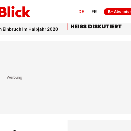
DE
FR
Abonnie
HEISS DISKUTIERT
n Einbruch im Halbjahr 2020