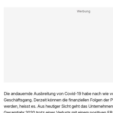
Die andauernde Ausbreitung von Covid-19 habe nach wie v
Geschäftsgang. Derzeit können die finanziellen Folgen der 
werden, heisst es. Aus heutiger Sicht geht das Unternehmen
Gesamtjahr 2020 trotz eines Verlusts mit einem positiven 