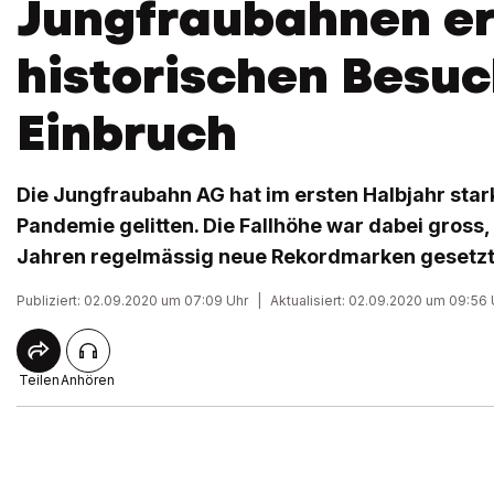
Jungfraubahnen er
historischen Besuc
Einbruch
Die Jungfraubahn AG hat im ersten Halbjahr star
Pandemie gelitten. Die Fallhöhe war dabei gross,
Jahren regelmässig neue Rekordmarken gesetz
Publiziert: 02.09.2020 um 07:09 Uhr
|
Aktualisiert: 02.09.2020 um 09:56 
Teilen
Anhören