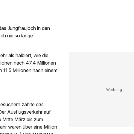
as Jungfraujoch in den
ch nie so lange
r als halbiert, wie die
lionen nach 47,4 Millionen
on 11,5 Millionen nach einem
esuchern zählte das
 Der Ausflugsverkehr auf
 Mitte März bis zum
hr waren über eine Million