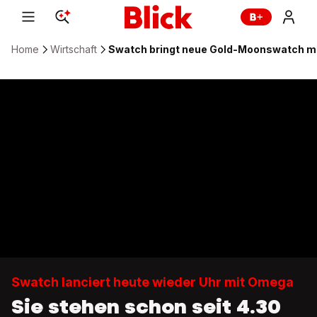
Home
Wirtschaft
Swatch bringt neue Gold-Moonswatch mi
Swatch lanciert heute wieder Uhr mit Omega
Sie stehen schon seit 4.30