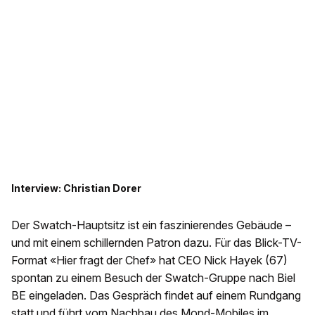
Interview: Christian Dorer
Der Swatch-Hauptsitz ist ein faszinierendes Gebäude –
und mit einem schillernden Patron dazu. Für das Blick-TV-
Format «Hier fragt der Chef» hat CEO Nick Hayek (67)
spontan zu einem Besuch der Swatch-Gruppe nach Biel
BE eingeladen. Das Gespräch findet auf einem Rundgang
statt und führt vom Nachbau des Mond-Mobiles im