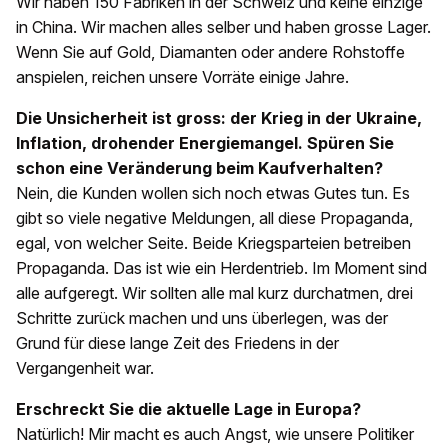
Wir haben 150 Fabriken in der Schweiz und keine einzige
in China. Wir machen alles selber und haben grosse Lager.
Wenn Sie auf Gold, Diamanten oder andere Rohstoffe
anspielen, reichen unsere Vorräte einige Jahre.
Die Unsicherheit ist gross: der Krieg in der Ukraine,
Inflation, drohender Energiemangel. Spüren Sie
schon eine Veränderung beim Kaufverhalten?
Nein, die Kunden wollen sich noch etwas Gutes tun. Es
gibt so viele negative Meldungen, all diese Propaganda,
egal, von welcher Seite. Beide Kriegsparteien betreiben
Propaganda. Das ist wie ein Herdentrieb. Im Moment sind
alle aufgeregt. Wir sollten alle mal kurz durchatmen, drei
Schritte zurück machen und uns überlegen, was der
Grund für diese lange Zeit des Friedens in der
Vergangenheit war.
Erschreckt Sie die aktuelle Lage in Europa?
Natürlich! Mir macht es auch Angst, wie unsere Politiker