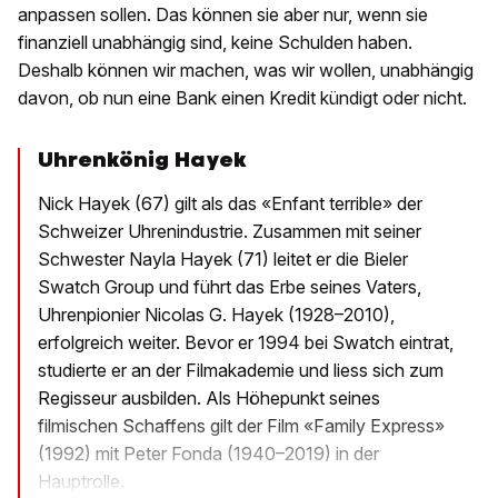
anpassen sollen. Das können sie aber nur, wenn sie
finanziell unabhängig sind, keine Schulden haben.
Deshalb können wir machen, was wir wollen, unabhängig
davon, ob nun eine Bank einen Kredit kündigt oder nicht.
Uhrenkönig Hayek
Nick Hayek (67) gilt als das «Enfant terrible» der
Schweizer Uhrenindustrie. Zusammen mit seiner
Schwester Nayla Hayek (71) leitet er die Bieler
Swatch Group und führt das Erbe seines Vaters,
Uhrenpionier Nicolas G. Hayek (1928–2010),
erfolgreich weiter. Bevor er 1994 bei Swatch eintrat,
studierte er an der Filmakademie und liess sich zum
Regisseur ausbilden. Als Höhepunkt seines
filmischen Schaffens gilt der Film «Family Express»
(1992) mit Peter Fonda (1940–2019) in der
Hauptrolle.