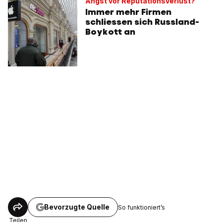
Angst vor Reputationsverlust?
Immer mehr Firmen
schliessen sich Russland-
Boykott an
Bevorzugte Quelle
So funktioniert’s
Teilen