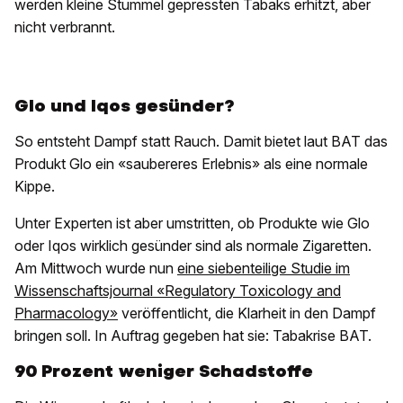
werden kleine Stummel gepressten Tabaks erhitzt, aber
nicht verbrannt.
Glo und Iqos gesünder?
So entsteht Dampf statt Rauch. Damit bietet laut BAT das
Produkt Glo ein «saubereres Erlebnis» als eine normale
Kippe.
Unter Experten ist aber umstritten, ob Produkte wie Glo
oder Iqos wirklich gesünder sind als normale Zigaretten.
Am Mittwoch wurde nun
eine siebenteilige Studie im
Wissenschaftsjournal «Regulatory Toxicology and
Pharmacology»
veröffentlicht, die Klarheit in den Dampf
bringen soll. In Auftrag gegeben hat sie: Tabakrise BAT.
90 Prozent weniger Schadstoffe