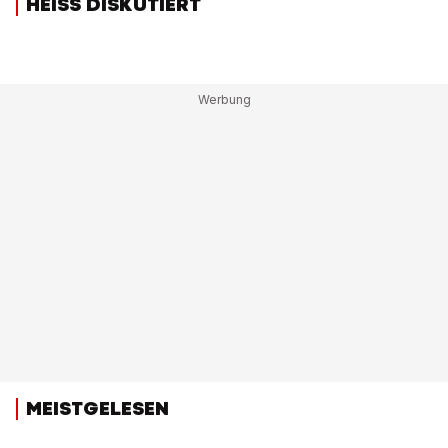
HEISS DISKUTIERT
MEISTGELESEN