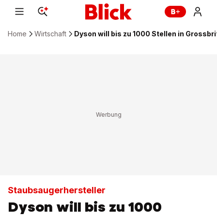
Home
Wirtschaft
Dyson will bis zu 1000 Stellen in Grossbr
Staubsaugerhersteller
Dyson will bis zu 1000