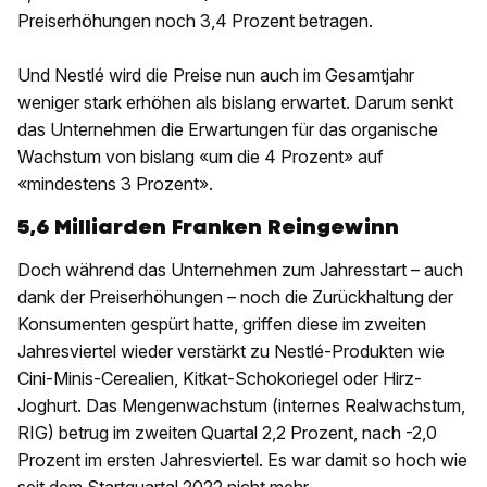
Preiserhöhungen noch 3,4 Prozent betragen.
Und Nestlé wird die Preise nun auch im Gesamtjahr
weniger stark erhöhen als bislang erwartet. Darum senkt
das Unternehmen die Erwartungen für das organische
Wachstum von bislang «um die 4 Prozent» auf
«mindestens 3 Prozent».
5,6 Milliarden Franken Reingewinn
Doch während das Unternehmen zum Jahresstart – auch
dank der Preiserhöhungen – noch die Zurückhaltung der
Konsumenten gespürt hatte, griffen diese im zweiten
Jahresviertel wieder verstärkt zu Nestlé-Produkten wie
Cini-Minis-Cerealien, Kitkat-Schokoriegel oder Hirz-
Joghurt. Das Mengenwachstum (internes Realwachstum,
RIG) betrug im zweiten Quartal 2,2 Prozent, nach -2,0
Prozent im ersten Jahresviertel. Es war damit so hoch wie