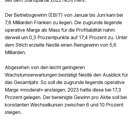
seit dem Startquartal 2022 nicht mehr.
Der Betriebsgewinn (EBIT) von Januar bis Juni kam bei
7,8 Milliarden Franken zu liegen. Die zugrunde liegende
operative Marge als Mass für die Profitabilität nahm
derweil um 0,3 Prozentpunkte auf 17,4 Prozent zu. Unter
dem Strich erzielte Nestlé einen Reingewinn von 5,6
Milliarden.
Abgesehen von den leicht geringeren
Wachstumserwartungen bestätigt Nestlé den Ausblick für
das Gesamtjahr. So soll die zugrunde liegende operative
Marge «moderat» ansteigen. 2023 hatte diese bei 17,3
Prozent gelegen. Der bereinigte Gewinn pro Aktie soll bei
konstanten Wechselkursen zwischen 6 und 10 Prozent
steigen.