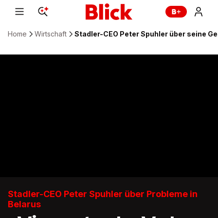
Home
Wirtschaft
Stadler-CEO Peter Spuhler über seine Ge
Stadler-CEO Peter Spuhler über Probleme in
Belarus