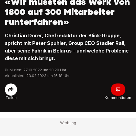
«Wir mussten das Werk von
1800 auf 300 Mitarbeiter
runterfahren»
Christian Dorer, Chefredaktor der Blick-Gruppe,
spricht mit Peter Spuhler, Group CEO Stadler Rail,
über seine Fabrik in Belarus – und welche Probleme
diese mit sich bringt.
Publiziert: 27.10.2022 um 20:20 Uhr
Aktualisiert: 23.02.2023 um 16:18 Uhr
Teilen
Kommentieren