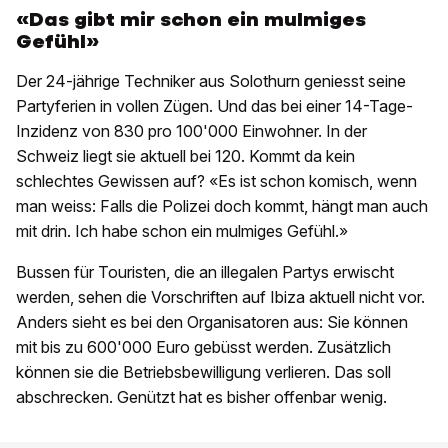
«Das gibt mir schon ein mulmiges
Gefühl»
Der 24-jährige Techniker aus Solothurn geniesst seine
Partyferien in vollen Zügen. Und das bei einer 14-Tage-
Inzidenz von 830 pro 100'000 Einwohner. In der
Schweiz liegt sie aktuell bei 120. Kommt da kein
schlechtes Gewissen auf? «Es ist schon komisch, wenn
man weiss: Falls die Polizei doch kommt, hängt man auch
mit drin. Ich habe schon ein mulmiges Gefühl.»
Bussen für Touristen, die an illegalen Partys erwischt
werden, sehen die Vorschriften auf Ibiza aktuell nicht vor.
Anders sieht es bei den Organisatoren aus: Sie können
mit bis zu 600'000 Euro gebüsst werden. Zusätzlich
können sie die Betriebsbewilligung verlieren. Das soll
abschrecken. Genützt hat es bisher offenbar wenig.