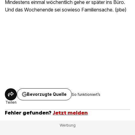
Mindestens einmal wöchentlich gehe er später ins Büro.
Und das Wochenende sei sowieso Familiensache. (pbe)
Bevorzugte Quelle
So funktioniert’s
Teilen
Fehler gefunden?
Jetzt melden