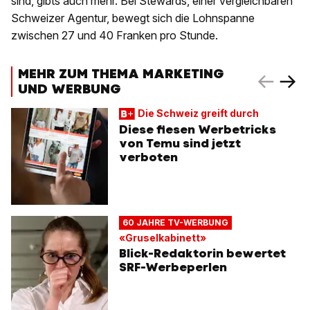
sind, gibts auch mehr. Bei Stewards, einer vergleichbaren
Schweizer Agentur, bewegt sich die Lohnspanne
zwischen 27 und 40 Franken pro Stunde.
MEHR ZUM THEMA MARKETING
UND WERBUNG
Die Schweiz greift durch
Diese fiesen Werbetricks
von Temu sind jetzt
verboten
60 JAHRE TV-WERBUNG
«Gruselkabinett»
Blick-Redaktorin bewertet
SRF-Werbeperlen