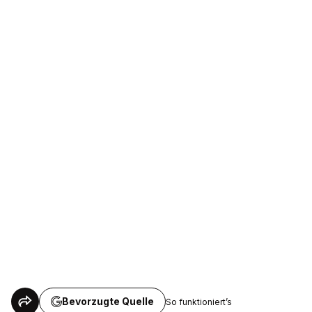
Bevorzugte Quelle
So funktioniert’s