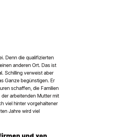
 Denn die qualifizierten
einen anderen Ort. Das ist
. Schilling verweist aber
as Ganze begünstigen. Er
uren schaffen, die Familien
 der arbeitenden Mutter mit
h viel hinter vorgehaltener
en Jahre wird viel
Firmen und von