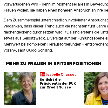
vorwärtsgehen wird – denn im Moment sei alles in Bewegung. 
Frauen wollen, sie haben einen höheren Anspruch an ihre be
Dem Zusammenspiel unterschiedlich involvierter Anspruchsg
verdanken, dass dieser Trend auch die nächsten fünf Jahre 
flächendeckend durchsetzen wird: «Da sind erstens die Un
etwas aus Selbstzweck. Diversität auf der Führungsebene ent
Mehrwert bei komplexen Herausforderungen – entsprechend t
voran», sagt Guido Schilling.
MEHR ZU FRAUEN IN SPITZENPOSITIONEN
Isabelle Chassot
So tickt die
Präsidentin der PUK
zur Credit Suisse