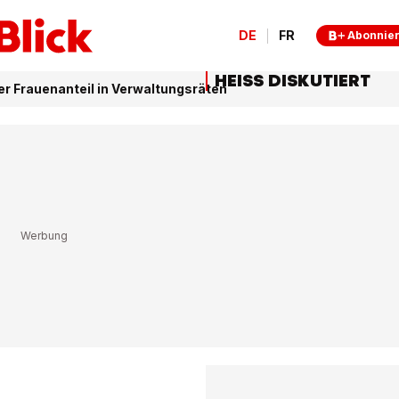
DE
FR
Abonnie
HEISS DISKUTIERT
er Frauenanteil in Verwaltungsräten