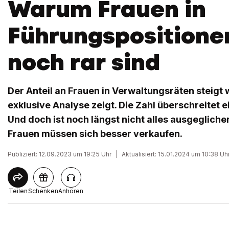
Warum Frauen in
Führungspositione
noch rar sind
Der Anteil an Frauen in Verwaltungsräten steigt w
exklusive Analyse zeigt. Die Zahl überschreitet 
Und doch ist noch längst nicht alles ausgeglichen.
Frauen müssen sich besser verkaufen.
Publiziert: 12.09.2023 um 19:25 Uhr
|
Aktualisiert: 15.01.2024 um 10:38 Uh
Teilen
Schenken
Anhören