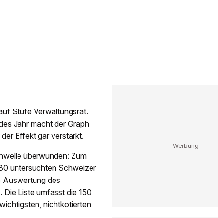
 auf Stufe Verwaltungsrat.
edes Jahr macht der Graph
der Effekt gar verstärkt.
Schwelle überwunden: Zum
 180 untersuchten Schweizer
ve Auswertung des
. Die Liste umfasst die 150
wichtigsten, nichtkotierten