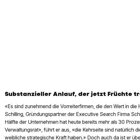
Substanzieller Anlauf, der jetzt Früchte t
«Es sind zunehmend die Vorreiterfirmen, die den Wert in die
Schilling, Gründungspartner der Executive Search Firma Schil
Hälfte der Unternehmen hat heute bereits mehr als 30 Proze
Verwaltungsrat», führt er aus, «die Kehrseite sind natürlich d
weibliche strategische Kraft haben.» Doch auch da ist er üb