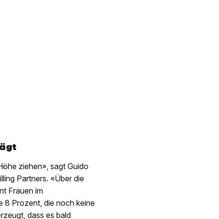
rägt
 Höhe ziehen», sagt Guido
ling Partners. «Über die
nt Frauen im
ie 8 Prozent, die noch keine
erzeugt, dass es bald