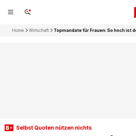
Home
Wirtschaft
Topmandate für Frauen: So hoch ist d
Selbst Quoten nützen nichts