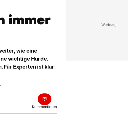
n immer
eiter, wie eine
eine wichtige Hürde.
 Für Experten ist klar:
r
Kommentieren