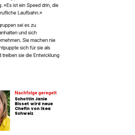
«Es ist ein Speed drin, die
rufliche Laufbahn.»
ruppen sei es zu
anhalten und sich
ternehmen. Sie machen nie
puppte sich für sie als
reiben sie die Entwicklung
Nachfolge geregelt
Schottin Janie
Bisset wird neue
Chefin von Ikea
Schweiz