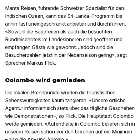
Manta Reisen, führende Schweizer Spezialist für den
Indischen Ozean, kann das Sri-Lanka-Programm bis
anhin fast uneingeschränkt anbieten und durchführen.
«Sowohl die Badeferien als auch die besuchten
Rundreisehotels im Landesinneren sind geöffnet und
empfangen Gäste wie gewohnt. Jedoch sind die
Besucherzahlen jetzt in der Nebensaison gering», sagt
Sprecher Markus Flick.
Colombo wird gemieden
Die lokalen Brennpunkte würden die touristischen
Sehenswürdigkeiten kaum tangieren. «Unsere örtliche
Agentur informiert sich stets über das tägliche Geschehen
wie Demonstrationen», so Flick. Die Hauptstadt Colombo
werde gemieden. «Aufenthalte in Colombo beliefen sich in
unseren Reisen schon vor den Unruhen auf ein Minimum
– also die An- und Abreise.»